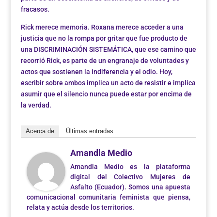
fracasos.
Rick merece memoria. Roxana merece acceder a una
justicia que no la rompa por gritar que fue producto de
una DISCRIMINACIÓN SISTEMÁTICA, que ese camino que
recorrió Rick, es parte de un engranaje de voluntades y
actos que sostienen la indiferencia y el odio. Hoy,
escribir sobre ambos implica un acto de resistir e implica
asumir que el silencio nunca puede estar por encima de
la verdad.
Acerca de
Últimas entradas
Amandla Medio
Amandla Medio es la plataforma
digital del Colectivo Mujeres de
Asfalto (Ecuador). Somos una apuesta
comunicacional comunitaria feminista que piensa,
relata y actúa desde los territorios.