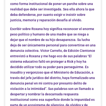
como forma institucional de poner un parche sobre una
realidad que debe ser investigada. Sea ella ahora la que
deba defenderse, por cuanto exigir e insistir sobre
justicia, memoria y reparación desafía al olvido.
Escribir sobre Roxana hoy significa reconocer el enorme
peso político y humano de una madre que se niega a
dejar que el nombre de su hijo desaparezca. Su lucha
deja de ser únicamente personal para convertirse en una
denuncia colectiva. Víctor Carreño, de Edición Cientonce
entrevistó a Roxana y me hago eco de sus palabras “El
sistema educativo falló en proteger a Rick y hoy ha
decidido utilizar todo su poder para perseguirme. Es
inaudito y vergonzoso que el Ministerio de Educación, a
través del jefe jurídico del distrito, haya formalizado una
denuncia penal en mi contra por presunto delito de
violación a la intimidad”. Sus palabras son un llamado a
despertar y nombrar la descarnada respuesta
institucional como esa superficie donde la impunidad es
parte de un ecosistema de silencios, de olvidos y de