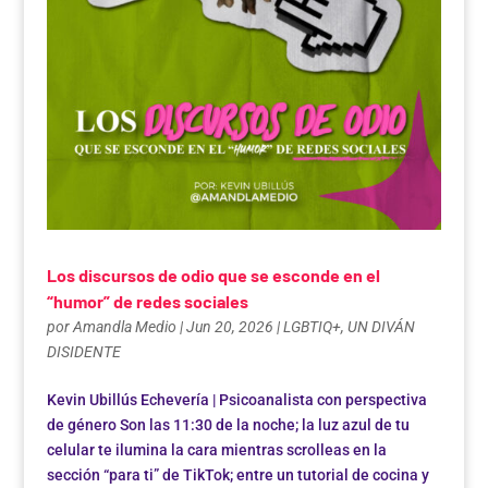
Los discursos de odio que se esconde en el
“humor” de redes sociales
por
Amandla Medio
|
Jun 20, 2026
|
LGBTIQ+
,
UN DIVÁN
DISIDENTE
Kevin Ubillús Echevería | Psicoanalista con perspectiva
de género Son las 11:30 de la noche; la luz azul de tu
celular te ilumina la cara mientras scrolleas en la
sección “para ti” de TikTok; entre un tutorial de cocina y