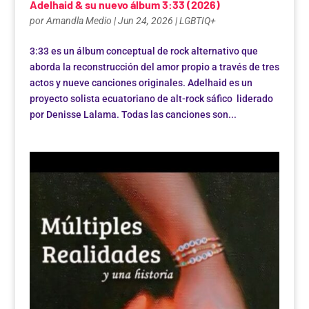
Adelhaid & su nuevo álbum 3:33 (2026)
por
Amandla Medio
|
Jun 24, 2026
|
LGBTIQ+
3:33 es un álbum conceptual de rock alternativo que
aborda la reconstrucción del amor propio a través de tres
actos y nueve canciones originales. Adelhaid es un
proyecto solista ecuatoriano de alt-rock sáfico liderado
por Denisse Lalama. Todas las canciones son...