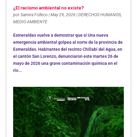
¿El racismo ambiental no existe?
por
Samira Folleco
|
May 29, 2026
|
DERECHOS HUMANOS
,
MEDIO AMBIENTE
Esmeraldas vuelve a demostrar que sí Una nueva
emergencia ambiental golpea al norte de la provincia de
Esmeraldas. Habitantes del recinto Chillabí del Agua, en
el cantón San Lorenzo, denunciaron este martes 26 de
mayo de 2026 una grave contaminación química en el
río...