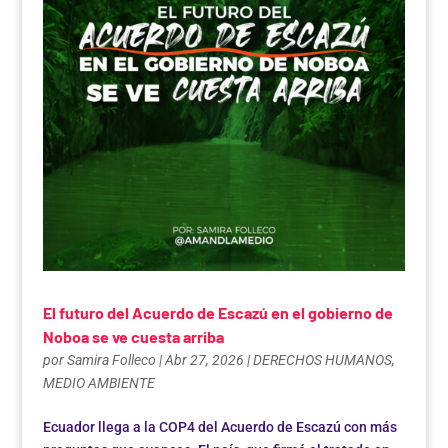
El futuro del Acuerdo de Escazú en el gobierno de
Noboa se ve cuesta arriba
por
Samira Folleco
|
Abr 27, 2026
|
DERECHOS HUMANOS
,
MEDIO AMBIENTE
Ecuador llega a la COP4 del Acuerdo de Escazú con más