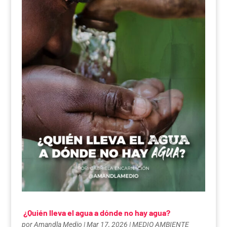
¿Quién lleva el agua a dónde no hay agua?
por
Amandla Medio
|
Mar 17, 2026
|
MEDIO AMBIENTE