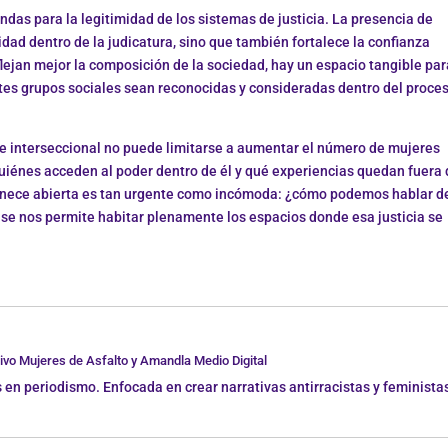
das para la legitimidad de los sistemas de justicia. La presencia de
idad dentro de la judicatura, sino que también fortalece la confianza
flejan mejor la composición de la sociedad, hay un espacio tangible par
tes grupos sociales sean reconocidas y consideradas dentro del proce
 e interseccional no puede limitarse a aumentar el número de mujeres
uiénes acceden al poder dentro de él y qué experiencias quedan fuera 
anece abierta es tan urgente como incómoda: ¿cómo podemos hablar d
ra se nos permite habitar plenamente los espacios donde esa justicia se
ivo Mujeres de Asfalto y Amandla Medio Digital
en periodismo. Enfocada en crear narrativas antirracistas y feminista