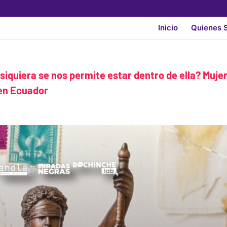
Inicio
Quienes 
 siquiera se nos permite estar dentro de ella? Muje
 en Ecuador