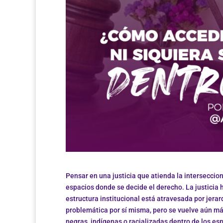
Pensar en una justicia que atienda la intersecci
espacios donde se decide el derecho. La justicia
estructura institucional está atravesada por jerar
problemática por sí misma, pero se vuelve aún m
negras, indígenas o racializadas dentro de los esp