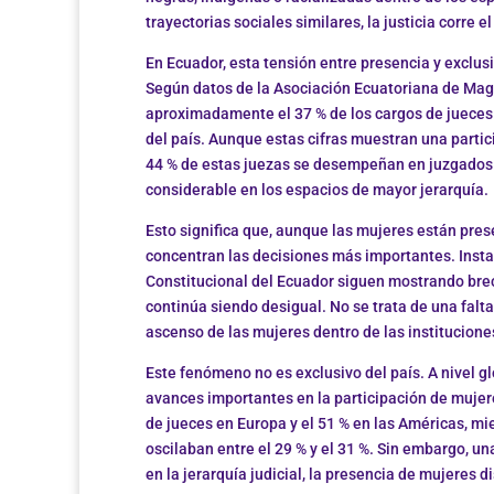
trayectorias sociales similares, la justicia corre
En Ecuador, esta tensión entre presencia y exclusi
Según datos de la Asociación Ecuatoriana de Mag
aproximadamente el 37 % de los cargos de jueces a
del país. Aunque estas cifras muestran una particip
44 % de estas juezas se desempeñan en juzgados 
considerable en los espacios de mayor jerarquía.
Esto significa que, aunque las mujeres están pre
concentran las decisiones más importantes. Insta
Constitucional del Ecuador siguen mostrando brec
continúa siendo desigual. No se trata de una falta
ascenso de las mujeres dentro de las instituciones
Este fenómeno no es exclusivo del país. A nivel g
avances importantes en la participación de mujere
de jueces en Europa y el 51 % en las Américas, mie
oscilaban entre el 29 % y el 31 %. Sin embargo, u
en la jerarquía judicial, la presencia de mujeres