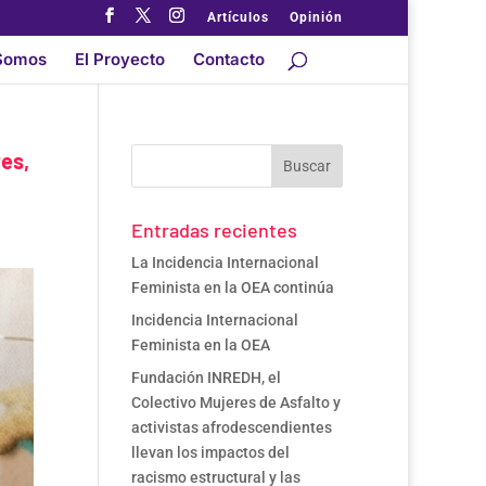
Artículos
Opinión
Somos
El Proyecto
Contacto
res,
Entradas recientes
La Incidencia Internacional
Feminista en la OEA continúa
Incidencia Internacional
Feminista en la OEA
Fundación INREDH, el
Colectivo Mujeres de Asfalto y
activistas afrodescendientes
llevan los impactos del
racismo estructural y las