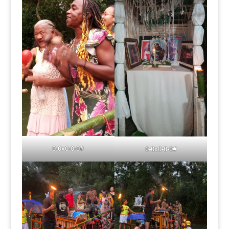
0-0x0-0-0#
0-0x0-0-0#