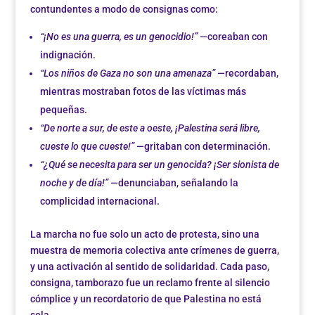
contundentes a modo de consignas como:
“¡No es una guerra, es un genocidio!”
—coreaban con
indignación.
“Los niños de Gaza no son una amenaza”
—recordaban,
mientras mostraban fotos de las víctimas más
pequeñas.
“De norte a sur, de este a oeste, ¡Palestina será libre,
cueste lo que cueste!”
—gritaban con determinación.
“¿Qué se necesita para ser un genocida? ¡Ser sionista de
noche y de día!”
—denunciaban, señalando la
complicidad internacional.
La marcha no fue solo un acto de protesta, sino una
muestra de memoria colectiva ante crímenes de guerra,
y una activación al sentido de solidaridad. Cada paso,
consigna, tamborazo fue un reclamo frente al silencio
cómplice y un recordatorio de que Palestina no está
sola.