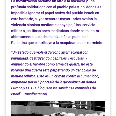
La movilización reclamo un alto a la masacre y una
profunda solidaridad con el pueblo palestino, donde es
imposible ignorar el papel activo del pueblo israelí en
esta barbarie, cuyos sectores mayoritarios avalan la
violencia sionista mediante apoyo político, servicio
militar o justificaciones mediáticas donde se muestra
abiertamente la deshumanización al pueblo de
Palestina que contribuye a la maquinaria de exterminio.
“Un Estado que viola el derecho internacional con
impunidad, destruyendo hospitales y escuelas, y
empleando el hambre como arma de guerra, no está
librando una guerra está perpetrando un genocidio de
manera pública. Esto es un crimen contra la humanidad,
amparado por la hipocresía de la geopolítica en donde
Europa y EE.UU. bloquean las sanciones criminales de
Israel”
.
(manifestante)