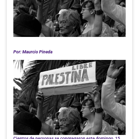
Por: Maurcio Pineda
Cientos de personas se congregaron este domingo, 15