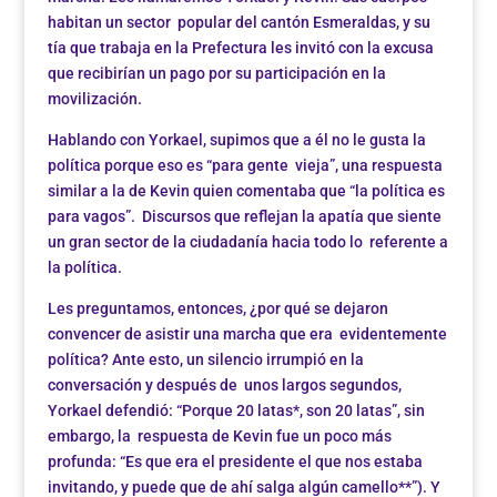
habitan un sector popular del cantón Esmeraldas, y su
tía que trabaja en la Prefectura les invitó con la excusa
que recibirían un pago por su participación en la
movilización.
Hablando con Yorkael, supimos que a él no le gusta la
política porque eso es “para gente vieja”, una respuesta
similar a la de Kevin quien comentaba que “la política es
para vagos”. Discursos que reflejan la apatía que siente
un gran sector de la ciudadanía hacia todo lo referente a
la política.
Les preguntamos, entonces, ¿por qué se dejaron
convencer de asistir una marcha que era evidentemente
política? Ante esto, un silencio irrumpió en la
conversación y después de unos largos segundos,
Yorkael defendió: “Porque 20 latas*, son 20 latas”, sin
embargo, la respuesta de Kevin fue un poco más
profunda: “Es que era el presidente el que nos estaba
invitando, y puede que de ahí salga algún camello**”). Y