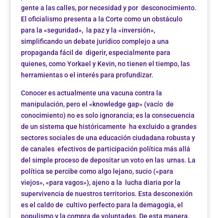
gente a las calles, por necesidad y por desconocimiento.
El oficialismo presenta a la Corte como un obstáculo
para la «seguridad», la paz y la «inversión»,
simplificando un debate jurídico complejo a una
propaganda fácil de digerir, especialmente para
quienes, como Yorkael y Kevin, no tienen el tiempo, las
herramientas o el interés para profundizar.
Conocer es actualmente una vacuna contra la
manipulación, pero el «knowledge gap» (vacío de
conocimiento) no es solo ignorancia; es la consecuencia
de un sistema que históricamente ha excluido a grandes
sectores sociales de una educación ciudadana robusta y
de canales efectivos de participación política más allá
del simple proceso de depositar un voto en las urnas. La
política se percibe como algo lejano, sucio («para
viejos», «para vagos»), ajeno a la lucha diaria por la
supervivencia de nuestros territorios. Esta desconexión
es el caldo de cultivo perfecto para la demagogia, el
populismo y la compra de voluntades. De esta manera,