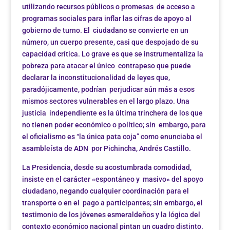
utilizando recursos públicos o promesas de acceso a
programas sociales para inflar las cifras de apoyo al
gobierno de turno. El ciudadano se convierte en un
número, un cuerpo presente, casi que despojado de su
capacidad crítica. Lo grave es que se instrumentaliza la
pobreza para atacar el único contrapeso que puede
declarar la inconstitucionalidad de leyes que,
paradójicamente, podrían perjudicar aún más a esos
mismos sectores vulnerables en el largo plazo. Una
justicia independiente es la última trinchera de los que
no tienen poder económico o político; sin embargo, para
el oficialismo es “la única pata coja” como enunciaba el
asambleísta de ADN por Pichincha, Andrés Castillo.
La Presidencia, desde su acostumbrada comodidad,
insiste en el carácter «espontáneo y masivo» del apoyo
ciudadano, negando cualquier coordinación para el
transporte o en el pago a participantes; sin embargo, el
testimonio de los jóvenes esmeraldeños y la lógica del
contexto económico nacional pintan un cuadro distinto.