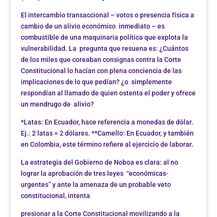
El intercambio transaccional – votos o presencia física a
cambio de un alivio económico inmediato – es
combustible de una maquinaria política que explota la
vulnerabilidad. La pregunta que resuena es: ¿Cuántos
de los miles que coreaban consignas contra la Corte
Constitucional lo hacían con plena conciencia de las
implicaciones de lo que pedían? ¿o simplemente
respondían al llamado de quien ostenta el poder y ofrece
un mendrugo de alivio?
*Latas: En Ecuador, hace referencia a monedas de dólar.
Ej.: 2 latas = 2 dólares. **Camello: En Ecuador, y también
en Colombia, este término refiere al ejercicio de laborar.
La estrategia del Gobierno de Noboa es clara: al no
lograr la aprobación de tres leyes “económicas-
urgentes” y ante la amenaza de un probable veto
constitucional, intenta
presionar a la Corte Constitucional movilizando a la