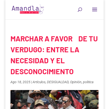
MARCHAR A FAVOR DE TU
VERDUGO: ENTRE LA
NECESIDAD Y EL
DESCONOCIMIENTO
Ago 18, 2025
|
Artículos
,
DESIGUALDAD
,
Opinión
,
politica