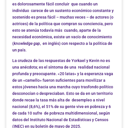
es dolorosamente fácil concluir que cuando un
individuo carece de un sustento económico constante y
sostenido es presa fácil – muchas veces – de actores (o
actrices) de la política que compran su conciencia, pero
esto se atenúa todavía más cuando, aparte de la
necesidad económica, existe un vacío de conocimiento
(
knowledge gap
, en inglés) con respecto a la política de
un país.
La crudeza de las respuestas de Yorkael y Kevin no es
una anécdota; es el síntoma de una realidad nacional
profunda y preocupante. «20 latas» y la esperanza vaga
de un «camello» fueron suficientes para movilizar a
estos jóvenes hacia una marcha cuyo trasfondo político
desconocían o despreciaban. Esto se da en un territorio
donde recae la tasa más alta de desempleo a nivel
nacional (8,6%), el 51% de su gente vive en pobreza y 6
de cada 10 sufre de pobreza multidimensional, según
datos del Instituto Nacional de Estadísticas y Censos
(INEC) en su boletín de mayo de 2025.