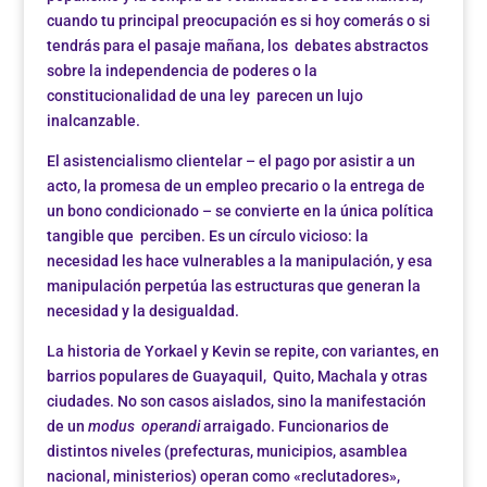
cuando tu principal preocupación es si hoy comerás o si
tendrás para el pasaje mañana, los debates abstractos
sobre la independencia de poderes o la
constitucionalidad de una ley parecen un lujo
inalcanzable.
El asistencialismo clientelar – el pago por asistir a un
acto, la promesa de un empleo precario o la entrega de
un bono condicionado – se convierte en la única política
tangible que perciben. Es un círculo vicioso: la
necesidad les hace vulnerables a la manipulación, y esa
manipulación perpetúa las estructuras que generan la
necesidad y la desigualdad.
La historia de Yorkael y Kevin se repite, con variantes, en
barrios populares de Guayaquil, Quito, Machala y otras
ciudades. No son casos aislados, sino la manifestación
de un
modus operandi
arraigado. Funcionarios de
distintos niveles (prefecturas, municipios, asamblea
nacional, ministerios) operan como «reclutadores»,