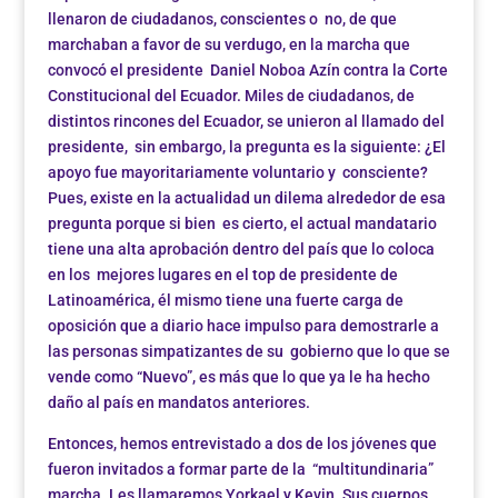
llenaron de ciudadanos, conscientes o no, de que
marchaban a favor de su verdugo, en la marcha que
convocó el presidente Daniel Noboa Azín contra la Corte
Constitucional del Ecuador. Miles de ciudadanos, de
distintos rincones del Ecuador, se unieron al llamado del
presidente, sin embargo, la pregunta es la siguiente: ¿El
apoyo fue mayoritariamente voluntario y consciente?
Pues, existe en la actualidad un dilema alrededor de esa
pregunta porque si bien es cierto, el actual mandatario
tiene una alta aprobación dentro del país que lo coloca
en los mejores lugares en el top de presidente de
Latinoamérica, él mismo tiene una fuerte carga de
oposición que a diario hace impulso para demostrarle a
las personas simpatizantes de su gobierno que lo que se
vende como “Nuevo”, es más que lo que ya le ha hecho
daño al país en mandatos anteriores.
Entonces, hemos entrevistado a dos de los jóvenes que
fueron invitados a formar parte de la “multitundinaria”
marcha. Les llamaremos Yorkael y Kevin. Sus cuerpos