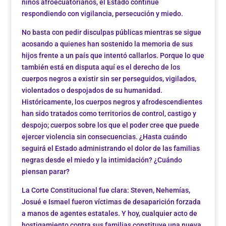
niños afroecuatorianos, el Estado continúe
respondiendo con vigilancia, persecución y miedo.
No basta con pedir disculpas públicas mientras se sigue
acosando a quienes han sostenido la memoria de sus
hijos frente a un país que intentó callarlos. Porque lo que
también está en disputa aquí es el derecho de los
cuerpos negros a existir sin ser perseguidos, vigilados,
violentados o despojados de su humanidad.
Históricamente, los cuerpos negros y afrodescendientes
han sido tratados como territorios de control, castigo y
despojo; cuerpos sobre los que el poder cree que puede
ejercer violencia sin consecuencias. ¿Hasta cuándo
seguirá el Estado administrando el dolor de las familias
negras desde el miedo y la intimidación? ¿Cuándo
piensan parar?
La Corte Constitucional fue clara: Steven, Nehemías,
Josué e Ismael fueron víctimas de desaparición forzada
a manos de agentes estatales. Y hoy, cualquier acto de
hostigamiento contra sus familias constituye una nueva