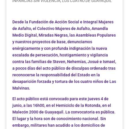
INFANCIAS SIN VIOLENCIA
,
LOS CUATRO DE GUAYAQUIL
Desde la Fundación de Acción Social e Integral Mujeres
de Asfalto, el Colectivo Mujeres de Asfalto, Amandla
Medio Digital, Miradas Negras, las Asambleas Populares
y nuestros proyectos de base, denunciamos
enérgicamente y con profunda indignación la nueva
escalada de persecución, hostigamiento y vigilancia
contra las familias de Steven, Nehemías, Josué e Ismael,
a pocos días del acto público de disculpas ordenado tras
reconocerse la responsabilidad del Estado en la
desaparición forzada y tortura de los cuatro niños de Las
Malvinas.
El acto público está convocado para este jueves 4 de
junio, a las 16h00, en el Hemiciclo de la Rotonda, en el
Malecón 2000 de Guayaquil. La convocatoria es pública.
El lugar y la hora son de conocimiento nacional. Sin
embargo, militares han acudido a los domicilios de