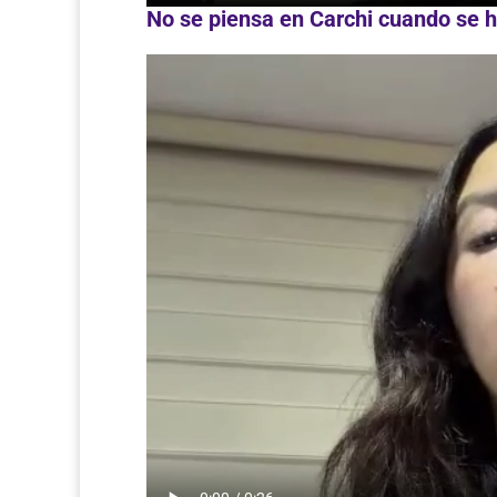
No se piensa en Carchi cuando se h