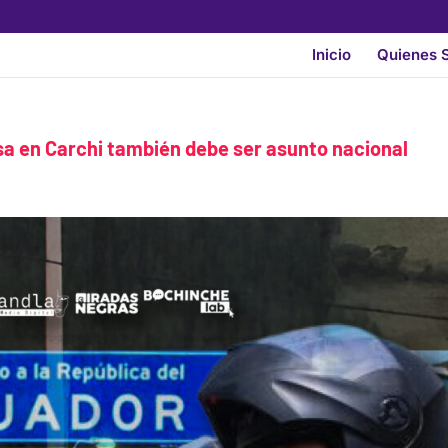
Inicio
Quienes 
asa en Carchi también debe ser asunto nacional