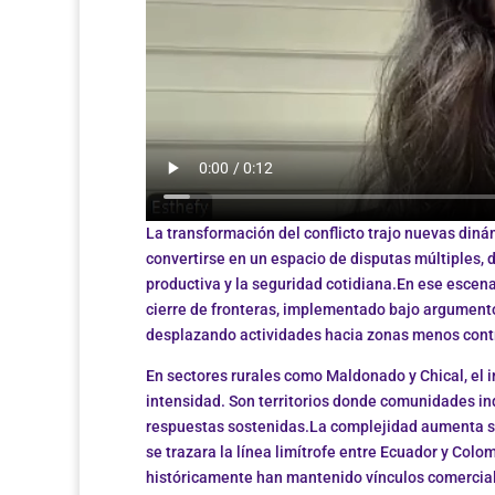
La transformación del conflicto trajo nuevas diná
convertirse en un espacio de disputas múltiples,
productiva y la seguridad cotidiana.En ese escena
cierre de fronteras, implementado bajo argumentos
desplazando actividades hacia zonas menos cont
En sectores rurales como Maldonado y Chical, el 
intensidad. Son territorios donde comunidades in
respuestas sostenidas.La complejidad aumenta si 
se trazara la línea limítrofe entre Ecuador y Col
históricamente han mantenido vínculos comerciale