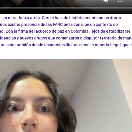
 sin mirar hacia atrás. Carchi ha sido históricamente un territorio
ños existió presencia de las FARC en la zona, en un contexto de
ad. Con la firma del acuerdo de paz en Colombia, lejos de estabilizarse 
sidencias y nuevos grupos que comenzaron a disputar territorio de man
nte sino también desde economías ilícitas como la minería ilegal, que 