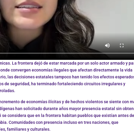
micas. La frontera dejó de estar marcada por un solo actor armado y pa
 donde convergen economías ilegales que afectan directamente la vida
rio, las decisiones estatales tampoco han tenido los efectos esperados
 de seguridad, ha terminado fortaleciendo circuitos irregulares y
roladas.
incremento de economías ilícitas y de hechos violentos se siente con 
dígenas han solicitado durante años mayor presencia estatal sin obten
se considera que en la frontera habitan pueblos que existían antes d
ombia. Comunidades con presencia incluso en tres naciones, que
s, familiares y culturales.