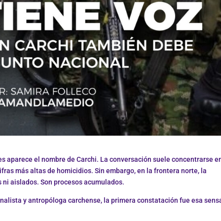
es aparece el nombre de Carchi. La conversación suele concentrarse en
fras más altas de homicidios. Sin embargo, en la frontera norte, la
 ni aislados. Son procesos acumulados.
nalista y antropóloga carchense, la primera constatación fue esa sens