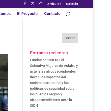
Artículos
Opinión
Somos
El Proyecto
Contacto
Entradas recientes
Fundación INREDH, el
Colectivo Mujeres de Asfalto y
activistas afrodescendientes
llevan los impactos del
racismo estructural y las
políticas de seguridad sobre
los pueblos negros y
afrodescendientes ante la
CIDH