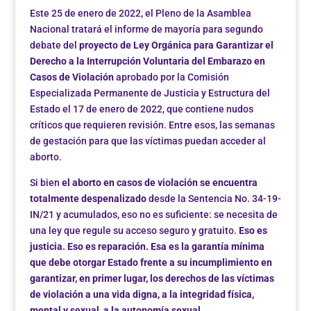
Este 25 de enero de 2022, el Pleno de la Asamblea
Nacional tratará el informe de mayoría para segundo
debate del
proyecto de Ley Orgánica para Garantizar el
Derecho a la Interrupción Voluntaria del Embarazo en
Casos de Violación
aprobado por la Comisión
Especializada Permanente de Justicia y Estructura del
Estado el 17 de enero de 2022, que contiene nudos
críticos que requieren revisión. Entre esos, las semanas
de gestación para que las víctimas puedan acceder al
aborto.
Si bien
el aborto en casos de violación se encuentra
totalmente despenalizado
desde la Sentencia No. 34-19-
IN/21 y acumulados, eso no es suficiente: se necesita de
una ley que regule su acceso seguro y gratuito.
Eso es
justicia. Eso es reparación. Esa es la garantía mínima
que debe otorgar Estado frente a su incumplimiento en
garantizar, en primer lugar, los derechos de las víctimas
de violación a una vida digna, a la integridad física,
mental y sexual, a la autonomía sexual.