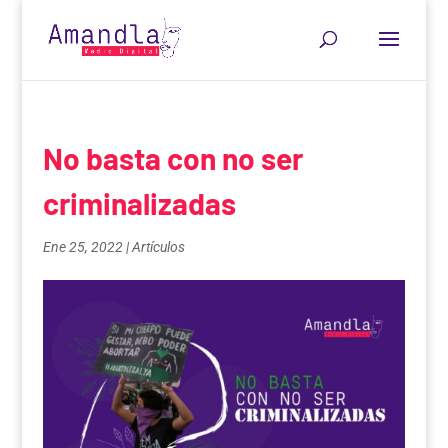
No basta con no ser
criminalizadas
Ene 25, 2022
|
Artículos