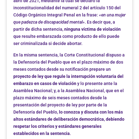
abril de 2021, mediante la cual se declaró la
inconstitucionalidad del numeral 2 del artículo 150 del
Código Orgánico Integral Penal en la frase:
«en una mujer
que padezca de discapacidad mental»
. Es decir que, a
partir de dicha sentencia,
ninguna víctima de violación
que resulte embarazada como producto de ello puede
ser criminalizada si decide abortar.
En la misma sentencia, la Corte Constitucional dispuso a
la Defensoría del Pueblo que en el plazo máximo de dos
meses contados desde su notificación prepare un
proyecto de ley que regule la interrupción voluntaria del
embarazo en casos de violación
y lo presente ante la
Asamblea Nacional; y, a la Asamblea Nacional, que en el
plazo máximo de seis meses contados desde la
presentación del proyecto de ley por parte de la
Defensoría del Pueblo,
lo conozca y discuta con los más
altos estándares de deliberación democrática, debiendo
respetar los criterios y estándares generales
establecidos en la sentencia
.